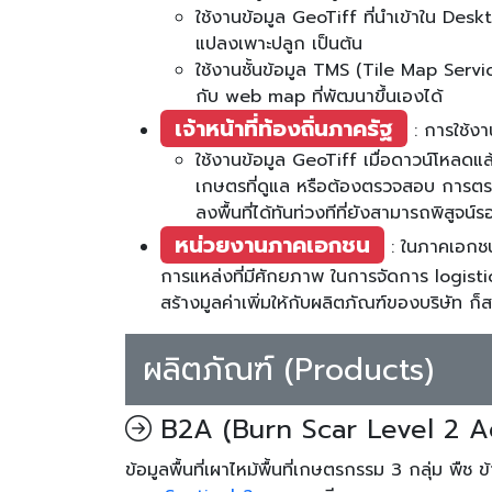
ใช้งานข้อมูล GeoTiff ที่นำเข้าใน Des
แปลงเพาะปลูก เป็นต้น
ใช้งานชั้นข้อมูล TMS (Tile Map Servi
กับ web map ที่พัฒนาขึ้นเองได้
เจ้าหน้าที่ท้องถิ่นภาครัฐ
: การใช้งา
ใช้งานข้อมูล GeoTiff เมื่อดาวน์โหลดแ
เกษตรที่ดูแล หรือต้องตรวจสอบ การตร
ลงพื้นที่ได้ทันท่วงทีที่ยังสามารถพิสู
หน่วยงานภาคเอกชน
: ในภาคเอกชน
การแหล่งที่มีศักยภาพ ในการจัดการ logist
สร้างมูลค่าเพิ่มให้กับผลิตภัณฑ์ของบริษัท ก็ส
ผลิตภัณฑ์ (Products)
B2A (ฺBurn Scar Level 2 A
ข้อมูลพื้นที่เผาไหม้พื้นที่เกษตรกรรม 3 กลุ่ม