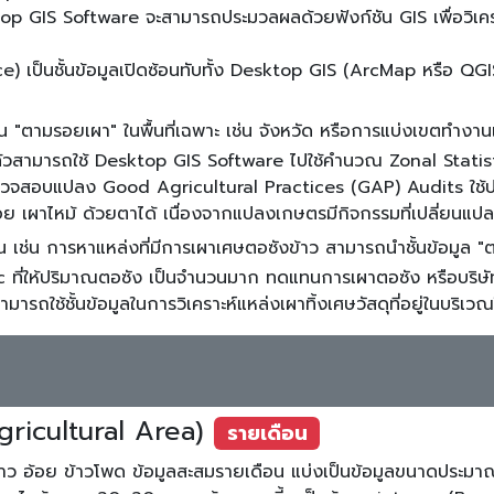
ktop GIS Software จะสามารถประมวลผลด้วยฟังก์ชัน GIS เพื่อวิเคร
ce) เป็นชั้นข้อมูลเปิดซ้อนทับทั้ง Desktop GIS (ArcMap หรือ QG
น "ตามรอยเผา" ในพื้นที่เฉพาะ เช่น จังหวัด หรือการแบ่งเขตทำงาน
ล้วสามารถใช้ Desktop GIS Software ไปใช้คำนวณ Zonal Statistics
วจสอบแปลง Good Agricultural Practices (GAP) Audits ใช้ประ
จน์รอย เผาไหม้ ด้วยตาได้ เนื่องจากแปลงเกษตรมีกิจกรรมที่เปลี่ยนแ
 เช่น การหาแหล่งที่มีการเผาเศษตอซังข้าว สามารถนำชั้นข้อมูล "
ic ที่ให้ปริมาณตอซัง เป็นจำนวนมาก ทดแทนการเผาตอซัง หรือบริษ
ามารถใช้ชั้นข้อมูลในการวิเคราะห์แหล่งเผาทิ้งเศษวัสดุที่อยู่ในบริเ
gricultural Area)
รายเดือน
 พืช ข้าว อ้อย ข้าวโพด ข้อมูลสะสมรายเดือน แบ่งเป็นข้อมูลขนาด