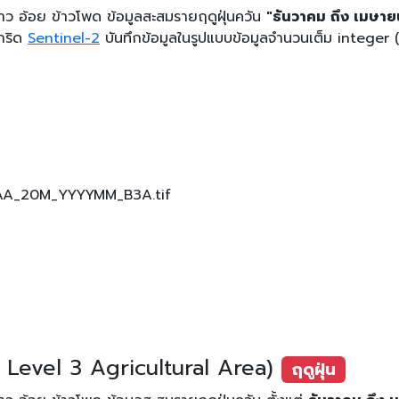
 ข้าว อ้อย ข้าวโพด ข้อมูลสะสมรายฤดูฝุ่นควัน
"ธันวาคม ถึง เมษาย
มกริด
Sentinel-2
บันทึกข้อมูลในรูปแบบข้อมูลจำนวนเต็ม integer (
AAA_20M_YYYYMM_B3A.tif
8
Level 3 Agricultural Area)
ฤดูฝุ่น