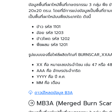
ข้อมูลพื้นที่เผาไหม้พื้นที่เกษตรกรรม 3 กลุ่ม พืช
20x20 ตร.ม. โดยที่มีการแบ่งข้อมูลเป็นพื้นที่ตา
เป็นพื้นที่เผาไหม้บนพืชประเภทใด ดังนี้
ข้าว รหัส 1101
อ้อย รหัส 1203
ข้าวโพด รหัส 1202
พืชผสม รหัส 1201
รูปแบบของชื่อไฟล์ผลิตภัณฑ์ BURNSCAR_XX
XX คือ หมายเลขประจำโซน เช่น 47 หรือ 4
AAA คือ อักษรประจำกริด
YYYY คือ ปี ค.ศ.
MM คือ เดือน
ดาวน์โหลดข้อมูล B3A
MB3A (Merged Burn Scar 