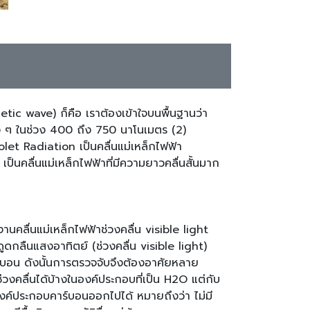
etic wave) ก็คือ เราต้องเข้าใจบนพื้นฐานว่า
่าง ๆ ในช่วง 400 ถึง 750 นาโนเมตร (2)
iolet Radiation เป็นคลื่นแม่เหล็กไฟฟ้า
็นคลื่นแม่เหล็กไฟฟ้าที่มีความยาวคลื่นสั้นมาก
นคลื่นแม่เหล็กไฟฟ้าช่วงคลื่น visible light
ดูดกลืนแสงอาทิตย์ (ช่วงคลื่น visible light)
์บอน ดังนั้นการตรวจจับจึงต้องอาศัยหลาย
่วงคลื่นได้บ้างในองค์ประกอบที่เป็น H2O แต่กับ
ับองค์ประกอบคาร์บอนออกไปได้ หมายถึงว่า ไม่มี