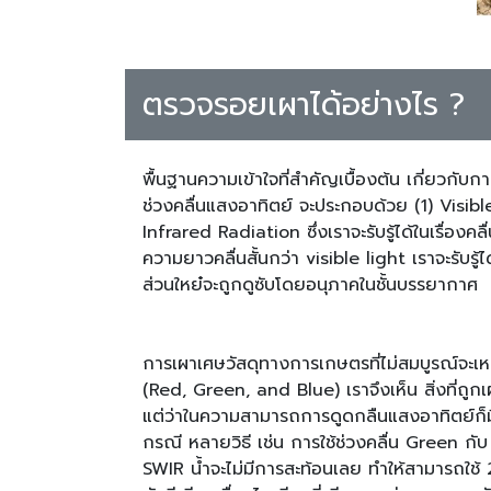
ตรวจรอยเผาได้อย่างไร ?
พื้นฐานความเข้าใจที่สำคัญเบื้องต้น เกี่ยวกั
ช่วงคลื่นแสงอาทิตย์ จะประกอบด้วย (1) Visibl
Infrared Radiation ซึ่งเราจะรับรู้ได้ในเรื่อง
ความยาวคลื่นสั้นกว่า visible light เราจะรับ
ส่วนใหย๋จะถูกดูซับโดยอนุภาคในชั้นบรรยากาศ
การเผาเศษวัสดุทางการเกษตรที่ไม่สมบูรณ์จะเหล
(Red, Green, and Blue) เราจึงเห็น สิ่งที่ถูก
แต่ว่าในความสามารถการดูดกลืนแสงอาทิตย์ก็ม
กรณี หลายวิธี เช่น การใช้ช่วงคลื่น Green กับ
SWIR น้ำจะไม่มีการสะท้อนเลย ทำให้สามารถใช้ 2 