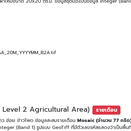
ม้ขนาด 20x20 ตร.ม. ข้อมูลชุดนี้จะเป็นข้อมูล integer (ฺBand 1
AAA_20M_YYYYMM_B2A.tif
8
Level 2 Agricultural Area)
รายเดือน
ช ข้าว อ้อย ข้าวโพด ข้อมูลสะสมรายเดือน
Mosaic (จำนวน 77 กริด
nteger (ฺBand 1) รูปแบบ GeoTiff ที่มีตัวเลขรหัสแสดงว่าเป็นพื้นท