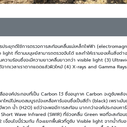
บการประยุกต์ใช้การตรวจการสะท้อนคลื่นแม่เหล็กไฟฟ้า (electromagn
e light ที่ตามมนุษย์สามารถตรวจจับได้ และทำให้เรามองเห็นสิ่งต
คลื่นความร้อนซึ่งจะมีความยาวคลื่นยาวกว่า visible light (3) Ultrav
รู้ได้จากเวลาเราตากแดดแล้วผิวไหม้ (4) X-rays and Gamma Rays เป
ือองค์ประกอบที่เป็น Carbon ไว้ ซึ่งอนุภาค Carbon จะดูซับพลังงา
เผาไหม้ไม่หมดสมบูรณ์จะเหลือคาร์บอนซึ่งเป็นสีตำ (black) เพราะมัน
ีพวก น้ำ (H2O) แต่ว่าจะพอมีการสะท้อน มากกว่าองค์ประกอบคาร
 Short Wave Infrared (SWIR) ที่ช่วงคลื่น Green พอที่จะสะท้อนช
เงื่อนไขนี้ร่วมกัน ก็จะแยกพื้นผิวที่ดูซับ Visible light จากน้ำก