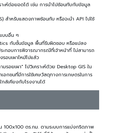
าะห์ต่อยอดได้ เช่น การนำไปซ้อนทับกับข้อมูล
IS) สำหรับแสดงภาพซ้อนทับ หรือจะนำ API ไปใช้
แบบอื่น ๆ
 กับชั้นข้อมูล พื้นที่รับผิดชอบ หรือแปลง
กอบการพิจารณากรณีที่เจ้าหน้าที่ ไม่สามารถ
ปลงรอบเผาไหม้ไปแล้ว
ตามรอยเผา" ไปวิเคราะห์ด้วย Desktop GIS ใน
ัทเอกชนที่มีการใช้เศษวัสดุทางการเกษตรในการ
วณใกล้เคียงกับโรงงานได้
ประมาณ 100x100 ตร.กม. ตามระบบการแบ่งกริดภาพ