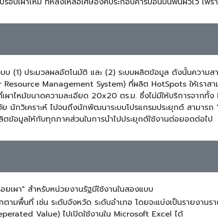
ับรอบเผาไหม้ ที่หลงเหลือเศษองค์ประกอบคาร์บอนบนพื้นผิวไว้ เพราะจะ
บบ (1) ประมวลผลอัตโนมัติ และ (2) ระบบผลิตข้อมูล ดังนั้นความ
or Resource Management System) ที่ผลิต HotSpots ให้เราส
นที่เผาไหม้ขนาดความละเอียด 20x20 ตร.ม. ซึ่งไม่มีให้บริการจากทั้ง
กวิจัย นักวิเคราะห์ ไปจนถึงนักพัฒนาระบบโปรแกรมประยุกต์ สามารถ "
ผลิตข้อมูลให้กับทุกภาคส่วนในการนำไปประยุกต์ใช้งานต่อยอดต่อไป
รอยเผา" สำหรับหน่วยงานรัฐมีใช้งานในสองแบบ
กตามพื้นที่ เช่น ระดับจังหวัด ระดับอำเภอ โดยจะแบ่งเป็นรายงาน
erated Value) ไปเปิดใช้งานใน Microsoft Excel ได้