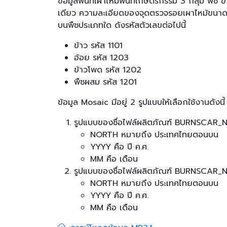
ข้อมูลพื้นที่เผาไหม้พื้นที่เกษตรกรรม 3 กลุ่ม พืช
เดียว ความละเอียดของจุดตรวจรอยเผาไหม้ขนาด 20x2
บนพืชประเภทใด ดังรหัสตัวเลขต่อไปนี้
ข้าว รหัส 1101
อ้อย รหัส 1203
ข้าวโพด รหัส 1202
พืชผสม รหัส 1201
ข้อมูล Mosaic มีอยู่ 2 รูปแบบให้เลือกใช้งานดังนี้
รูปแบบของชื่อไฟล์ผลิตภัณฑ์ BURNSCA
NORTH หมายถึง ประเทศไทยตอนบน
YYYY คือ ปี ค.ศ.
MM คือ เดือน
รูปแบบของชื่อไฟล์ผลิตภัณฑ์ BURNSCA
NORTH หมายถึง ประเทศไทยตอนบน
YYYY คือ ปี ค.ศ.
MM คือ เดือน